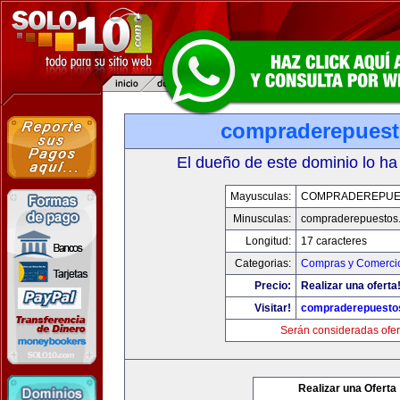
compraderepues
El dueño de este dominio lo ha
Mayusculas:
COMPRADEREPUE
Minusculas:
compraderepuestos
Longitud:
17 caracteres
Categorias:
Compras y Comercio
Precio:
Realizar una oferta
Visitar!
compraderepuesto
Serán consideradas ofer
Realizar una Oferta