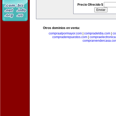
Precio Ofrecido $
Otros dominios en venta:
compraalpormayor.com
|
compradeldia.com
|
co
compraderepuestos.com
|
compraelectronic
comprarvendercasa.co