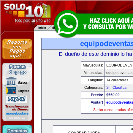
equipodeventa
El dueño de este dominio lo ha
Mayusculas:
EQUIPODEVEN
Minusculas:
equipodeventas
Longitud:
14 caracteres
Categorias:
Sin Clasificar
Precio:
$550.00
Visitar!
equipodeventa
Serán consideradas ofer
R