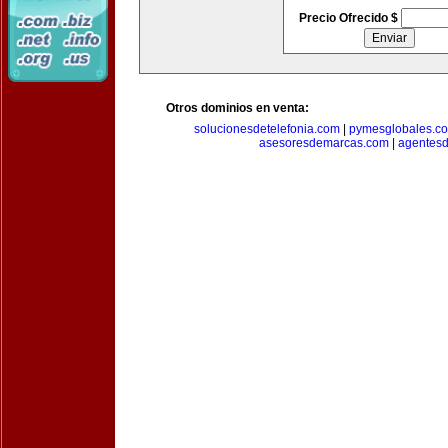
Precio Ofrecido $
Otros dominios en venta:
solucionesdetelefonia.com
|
pymesglobales.c
asesoresdemarcas.com
|
agentes