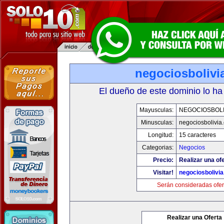
negociosbolivi
El dueño de este dominio lo ha
Mayusculas:
NEGOCIOSBOLI
Minusculas:
negociosbolivia
Longitud:
15 caracteres
Categorias:
Negocios
Precio:
Realizar una ofe
Visitar!
negociosbolivi
Serán consideradas ofer
Realizar una Oferta