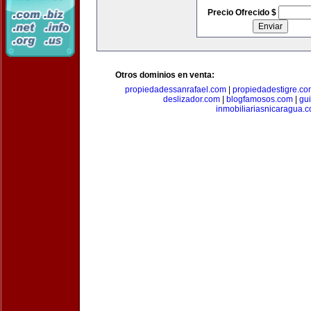
Precio Ofrecido $
Otros dominios en venta:
propiedadessanrafael.com
|
propiedadestigre.c
deslizador.com
|
blogfamosos.com
|
gu
inmobiliariasnicaragua.