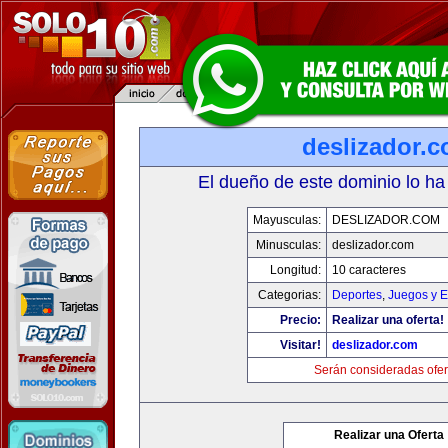
deslizador.
El dueño de este dominio lo ha
Mayusculas:
DESLIZADOR.COM
Minusculas:
deslizador.com
Longitud:
10 caracteres
Categorias:
Deportes
,
Juegos y E
Precio:
Realizar una oferta!
Visitar!
deslizador.com
Serán consideradas ofer
Realizar una Oferta