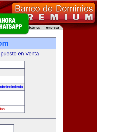
com
 puesto en Venta
ntretenimiento
tas