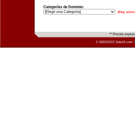
Categorías de Dominio:
[Pág. princi
** Precios expre
© 2002/2022 Solo10.com