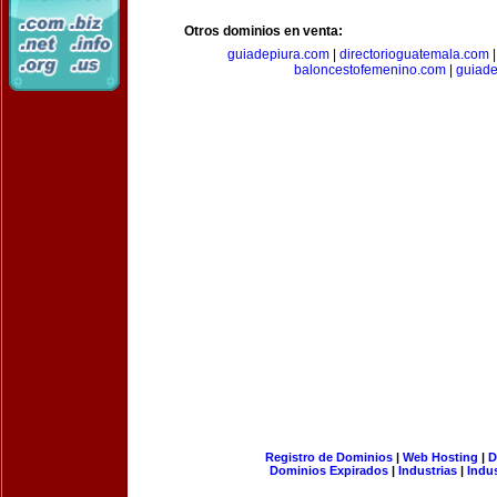
Otros dominios en venta:
guiadepiura.com
|
directorioguatemala.com
baloncestofemenino.com
|
guiad
Registro de Dominios
|
Web Hosting
|
D
Dominios Expirados
|
Industrias
|
Indu