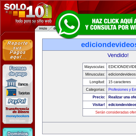
ediciondevideo
Vendido!
Mayusculas:
EDICIONDEVID
Minusculas:
ediciondevideo
Longitud:
15 caracteres
Categorias:
Profesiones y E
Precio:
Realizar una ofe
Visitar!
ediciondevideo
Serán consideradas ofer