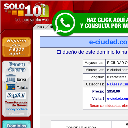
e-ciudad.c
El dueño de este dominio lo ha
Mayusculas:
E-CIUDAD.
Minusculas:
e-ciudad.co
Longitud:
8 caracteres
Categorias:
PaÃ­ses y Ci
Precio:
$950.00
Visitar!
e-ciudad.co
Serán consideradas ofer
R