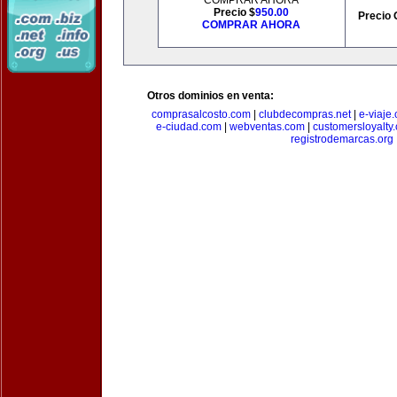
COMPRAR AHORA
Precio $
950.00
Precio 
COMPRAR AHORA
Otros dominios en venta:
comprasalcosto.com
|
clubdecompras.net
|
e-viaje
e-ciudad.com
|
webventas.com
|
customersloyalty
registrodemarcas.org