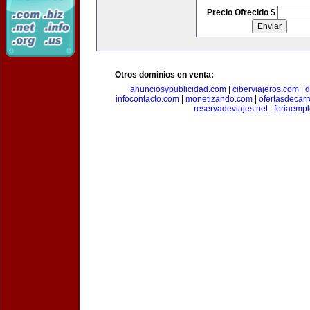
Precio Ofrecido $
Otros dominios en venta:
anunciosypublicidad.com
|
ciberviajeros.com
|
d
infocontacto.com
|
monetizando.com
|
ofertasdecar
reservadeviajes.net
|
feriaemp