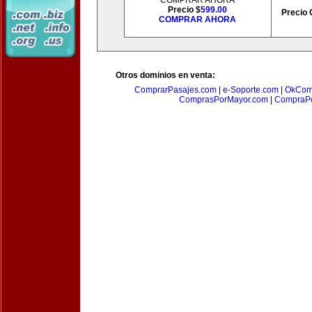
COMPRAR AHORA
Precio $
599.00
Precio 
COMPRAR AHORA
Otros dominios en venta:
ComprarPasajes.com
|
e-Soporte.com
|
OkCom
ComprasPorMayor.com
|
CompraPo