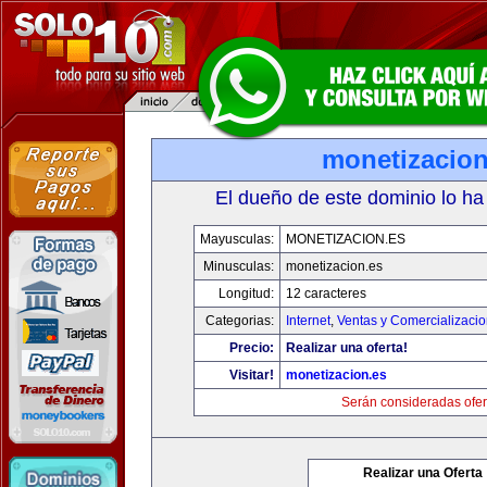
monetizacion
El dueño de este dominio lo ha
Mayusculas:
MONETIZACION.ES
Minusculas:
monetizacion.es
Longitud:
12 caracteres
Categorias:
Internet
,
Ventas y Comercializaci
Precio:
Realizar una oferta!
Visitar!
monetizacion.es
Serán consideradas ofer
Realizar una Oferta