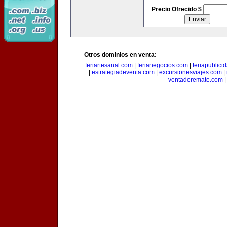
Precio Ofrecido $
Otros dominios en venta:
feriartesanal.com
|
ferianegocios.com
|
feriapublici
|
estrategiadeventa.com
|
excursionesviajes.com
|
ventaderemate.com
|