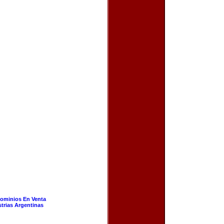
ominios En Venta
strias Argentinas