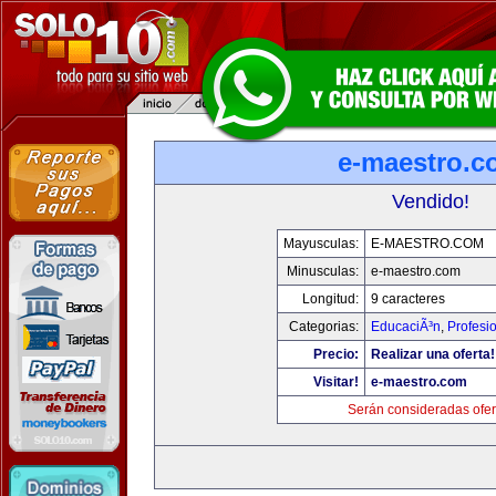
e-maestro.c
Vendido!
Mayusculas:
E-MAESTRO.COM
Minusculas:
e-maestro.com
Longitud:
9 caracteres
Categorias:
EducaciÃ³n
,
Profesi
Precio:
Realizar una oferta!
Visitar!
e-maestro.com
Serán consideradas ofer