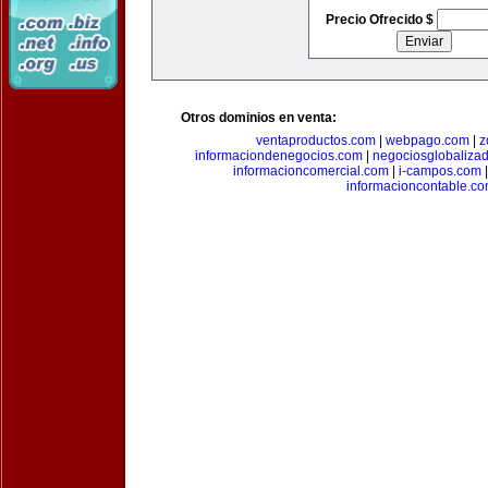
Precio Ofrecido $
Otros dominios en venta:
ventaproductos.com
|
webpago.com
|
z
informaciondenegocios.com
|
negociosglobaliza
informacioncomercial.com
|
i-campos.com
informacioncontable.c