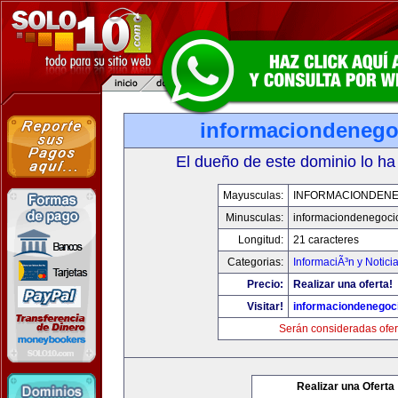
informaciondeneg
El dueño de este dominio lo ha
Mayusculas:
INFORMACIONDEN
Minusculas:
informaciondenegoci
Longitud:
21 caracteres
Categorias:
InformaciÃ³n y Notici
Precio:
Realizar una oferta!
Visitar!
informaciondenegoc
Serán consideradas ofer
Realizar una Oferta