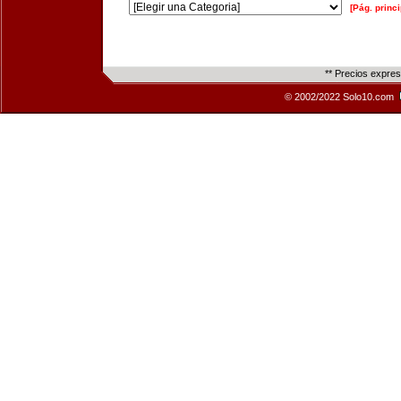
[Pág. princi
** Precios expre
© 2002/2022 Solo10.com