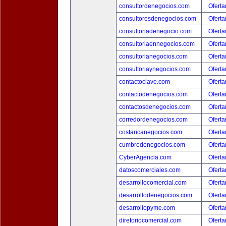
consultordenegocios.com
Oferta
consultoresdenegocios.com
Oferta
consultoriadenegocio.com
Oferta
consultoriaennegocios.com
Oferta
consultorianegocios.com
Oferta
consultoriaynegocios.com
Oferta
contactoclave.com
Oferta
contactodenegocios.com
Oferta
contactosdenegocios.com
Oferta
corredordenegocios.com
Oferta
costaricanegocios.com
Oferta
cumbredenegocios.com
Oferta
CyberAgencia.com
Oferta
datoscomerciales.com
Oferta
desarrollocomercial.com
Oferta
desarrollodenegocios.com
Oferta
desarrollopyme.com
Oferta
diretoriocomercial.com
Oferta