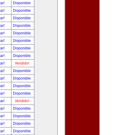
tar!
Disponible
tar!
Disponible
tar!
Disponible
tar!
Disponible
tar!
Disponible
tar!
Disponible
tar!
Disponible
tar!
Disponible
tar!
Vendido!
tar!
Disponible
tar!
Disponible
tar!
Disponible
tar!
Disponible
tar!
Vendido!
tar!
Disponible
tar!
Disponible
tar!
Disponible
tar!
Disponible