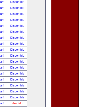
tar!
Disponible
tar!
Disponible
tar!
Disponible
tar!
Disponible
tar!
Disponible
tar!
Disponible
tar!
Disponible
tar!
Disponible
tar!
Disponible
tar!
Disponible
tar!
Disponible
tar!
Disponible
tar!
Disponible
tar!
Disponible
tar!
Disponible
tar!
Disponible
tar!
Disponible
tar!
Vendido!