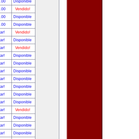
.00
Disponible
.00
Vendido!
.00
Disponible
.00
Disponible
tar!
Vendido!
tar!
Disponible
tar!
Vendido!
tar!
Disponible
tar!
Disponible
tar!
Disponible
tar!
Disponible
tar!
Disponible
tar!
Disponible
tar!
Disponible
tar!
Vendido!
tar!
Disponible
tar!
Disponible
tar!
Disponible