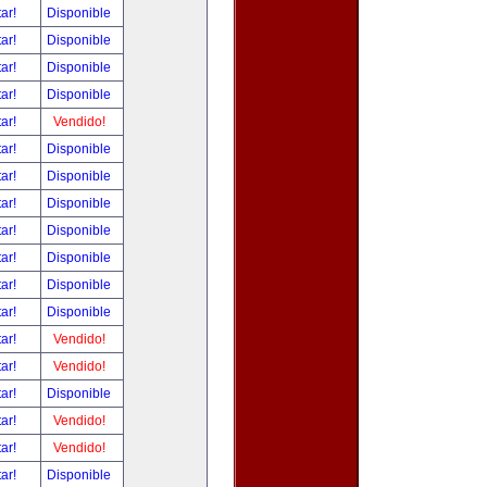
tar!
Disponible
tar!
Disponible
tar!
Disponible
tar!
Disponible
tar!
Vendido!
tar!
Disponible
tar!
Disponible
tar!
Disponible
tar!
Disponible
tar!
Disponible
tar!
Disponible
tar!
Disponible
tar!
Vendido!
tar!
Vendido!
tar!
Disponible
tar!
Vendido!
tar!
Vendido!
tar!
Disponible