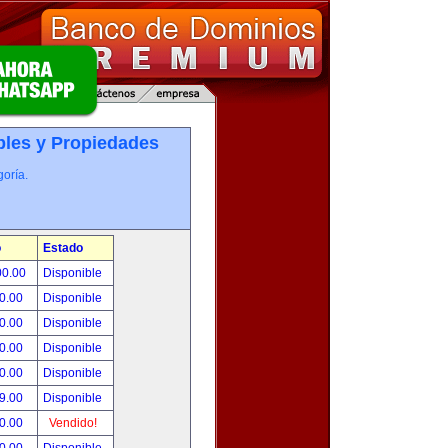
les y Propiedades
oría.
o
Estado
00.00
Disponible
0.00
Disponible
0.00
Disponible
0.00
Disponible
0.00
Disponible
9.00
Disponible
0.00
Vendido!