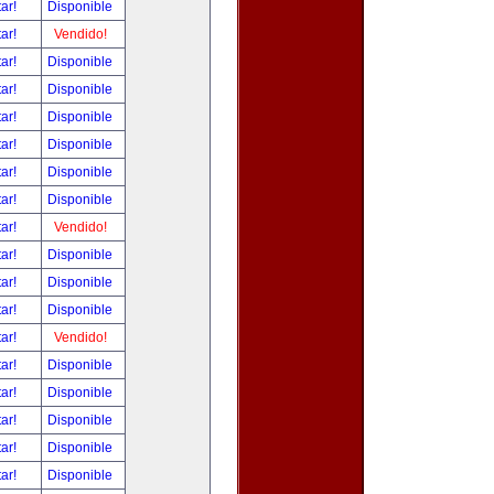
tar!
Disponible
tar!
Vendido!
tar!
Disponible
tar!
Disponible
tar!
Disponible
tar!
Disponible
tar!
Disponible
tar!
Disponible
tar!
Vendido!
tar!
Disponible
tar!
Disponible
tar!
Disponible
tar!
Vendido!
tar!
Disponible
tar!
Disponible
tar!
Disponible
tar!
Disponible
tar!
Disponible